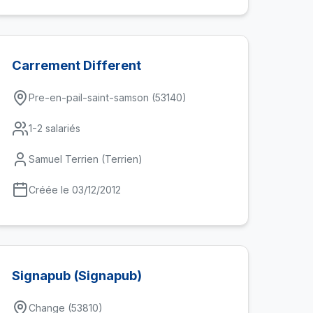
Carrement Different
Pre-en-pail-saint-samson (53140)
1-2 salariés
Samuel Terrien (Terrien)
Créée le 03/12/2012
Signapub (Signapub)
Change (53810)