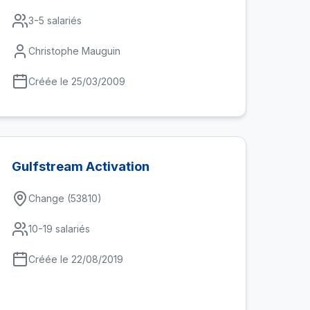
3-5 salariés
Christophe Mauguin
Créée le 25/03/2009
Gulfstream Activation
Change (53810)
10-19 salariés
Créée le 22/08/2019