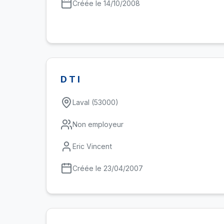
Créée le 14/10/2008
D T I
Laval (53000)
Non employeur
Eric Vincent
Créée le 23/04/2007