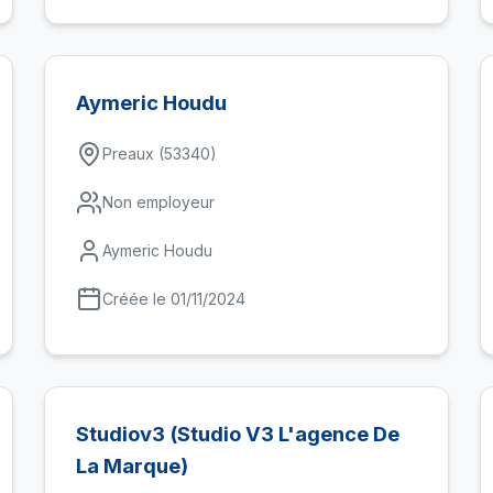
Aymeric Houdu
Preaux (53340)
Non employeur
Aymeric Houdu
Créée le 01/11/2024
Studiov3 (Studio V3 L'agence De
La Marque)