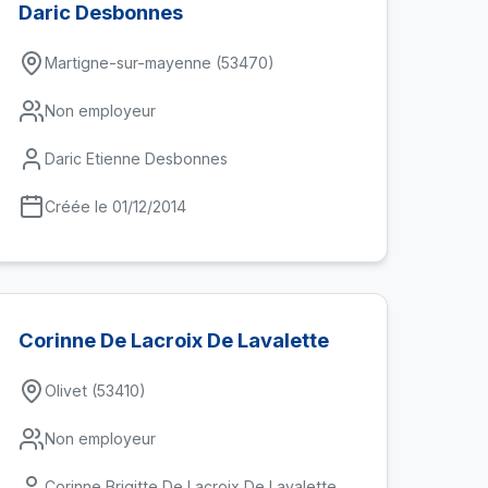
Daric Desbonnes
Martigne-sur-mayenne (53470)
Non employeur
Daric Etienne Desbonnes
Créée le 01/12/2014
Corinne De Lacroix De Lavalette
Olivet (53410)
Non employeur
Corinne Brigitte De Lacroix De Lavalette