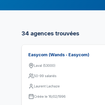
34 agences trouvées
Easycom (Wands - Easycom)
Laval (53000)
50-99 salariés
Laurent Lachaze
Créée le 16/02/1996