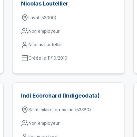
Nicolas Loutellier
Laval (53000)
Non employeur
Nicolas Loutellier
Créée le 11/10/2010
Indi Ecorchard (Indigeodata)
Saint-hilaire-du-maine (53380)
Non employeur
Indi Ecorchard