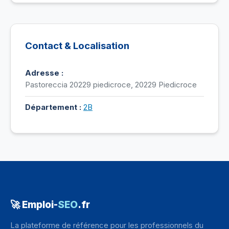
Contact & Localisation
Adresse :
Pastoreccia 20229 piedicroce, 20229 Piedicroce
Département :
2B
🚀 Emploi-
SEO
.fr
La plateforme de référence pour les professionnels du