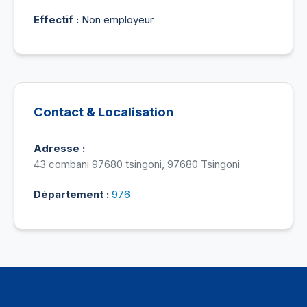
Effectif :
Non employeur
Contact & Localisation
Adresse :
43 combani 97680 tsingoni, 97680 Tsingoni
Département :
976